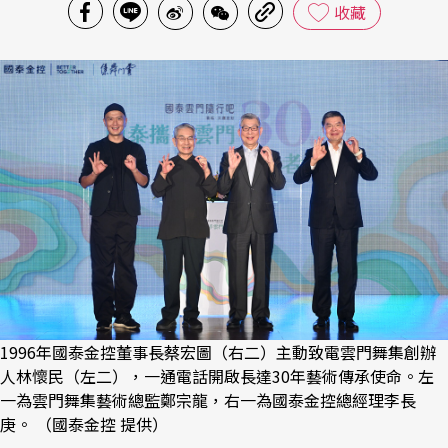
收藏
1996年國泰金控董事長蔡宏圖（右二）主動致電雲門舞集創辦
人林懷民（左二），一通電話開啟長達30年藝術傳承使命。左
一為雲門舞集藝術總監鄭宗龍，右一為國泰金控總經理李長
庚。 （國泰金控 提供）