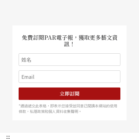
免費訂閱PAR電子報，獲取更多藝文資
訊！
立即訂閱
*通過遞交此表格，即表示您接受並同意已閱讀本網站的使用
條款，私隱政策和個人資料收集聲明。
:::