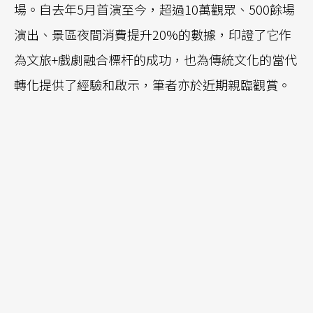
場。自去年5月首演至今，超過10萬觀眾、500餘場
演出、景區夜間消費提升20%的數據，印證了它作
為文旅+戲劇融合標杆的成功，也為傳統文化的當代
轉化提供了經驗和啟示，筆者亦於近期親臨觀賞。