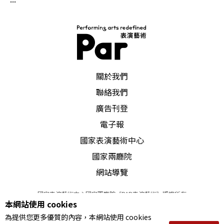
PAR 表演藝術雜誌
關於我們
聯絡我們
廣告刊登
電子報
國家表演藝術中心
國家兩廳院
網站導覽
國家表演藝術中心國家兩廳院《PAR表演藝術》版權所有
本網站使用 cookies
©
2022
Performing arts redefined. All Rights Reserved
為提供您更多優質的內容，本網站使用 cookies
統一編號 Tax Id number 00973926