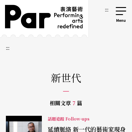
跳到主要內容區塊
網站導覽
:::
:::
新世代
相關文章
7
篇
話題追蹤 Follow-ups
延續脈絡 新一代的藝術家現身