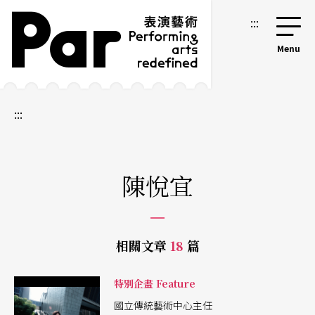
跳到主要內容區塊
網站導覽
:::
:::
陳悅宜
相關文章
18
篇
特別企畫 Feature
國立傳統藝術中心主任