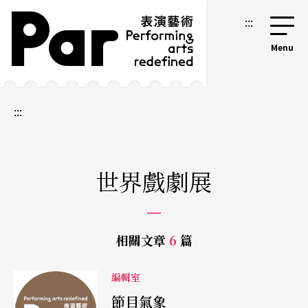
跳到主要內容區塊
網站導覽
:::
:::
世界戲劇展
相關文章
6
篇
編輯室
節目氣象