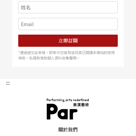
立即訂閱
*通過遞交此表格，即表示您接受並同意已閱讀本網站的使用
條款，私隱政策和個人資料收集聲明。
:::
PAR 表演藝術雜誌
關於我們