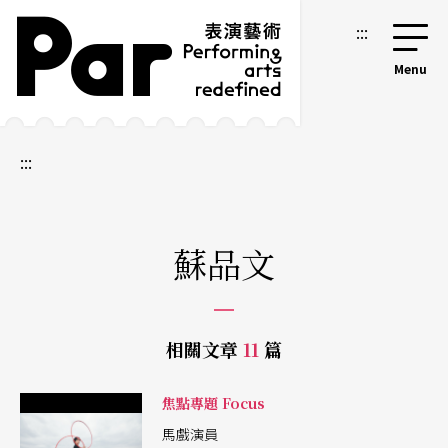
跳到主要內容區塊
網站導覽
:::
:::
蘇品文
相關文章
11
篇
焦點專題 Focus
馬戲演員