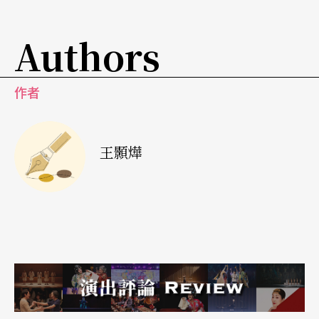
例。
Authors
在深度對話的情況下，國際共製也相當程度地改變
藝術家的角色和定位。當藝術家與機構合作時，他
作者
們不僅僅在創作作品，更是參與了一個更大規模的
文化對話。這種合作能夠促進不同文化間的交流和
王顥燁
理解，也能在國際舞台上推廣本地的藝術作品。林
人中在接受本刊對於《剩女經濟》的訪談中特別提
到，台灣場館或藝術節進行國際共製的意義，各個
單位「有一個很大的基礎共識或焦慮是希望能夠增
加台灣藝術家的能見度，這是一個最常被理解的原
因。此外，我更在意的是特定藝術家是否需要國際
共製？關鍵在於他的藝術在對話什麼？這些作品其