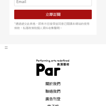
立即訂閱
*通過遞交此表格，即表示您接受並同意已閱讀本網站的使用
條款，私隱政策和個人資料收集聲明。
:::
PAR 表演藝術雜誌
關於我們
聯絡我們
廣告刊登