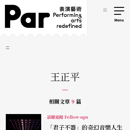
跳到主要內容區塊
網站導覽
:::
:::
王正平
相關文章
9
篇
話題追蹤 Follow-ups
「君子不器」的奇幻音樂人生