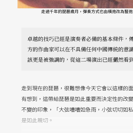
走過千年的琵琶歲月，彈奏方式也由橫抱改為豎抱
卓越的技巧已經是演奏者必備的基本條件，
方的作曲家可以在不具備任何中國傳統的意
該更是被強調的，從這二場演出已經儼然看
走到現在的琵琶，很難想像今天它會以這樣的
有想到，這帶給琵琶是如此重要而決定性的改
不變的印象，「大弦嘈嘈如急雨，小弦切切如
是如此親切。