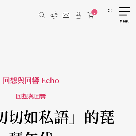
:::
0
回想與回響 Echo
回想與回響
切切如私語」的琵