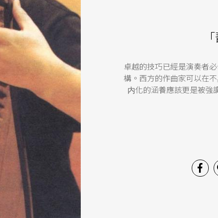
「
卓越的技巧已經是演奏者必
構。西方的作曲家可以在不
内化的涵養應該更是被強