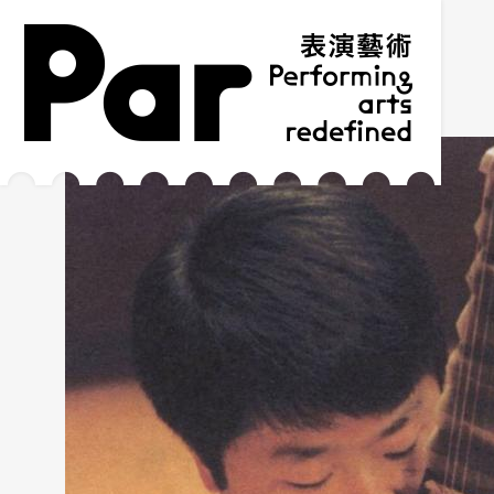
跳到主要內容區塊
網站導覽
:::