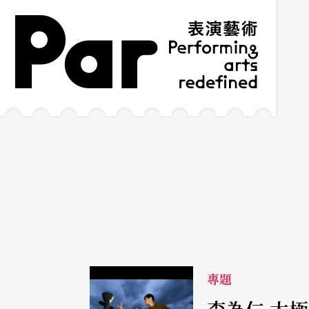
跳到主要內容區塊
網站導覽
:::
專題