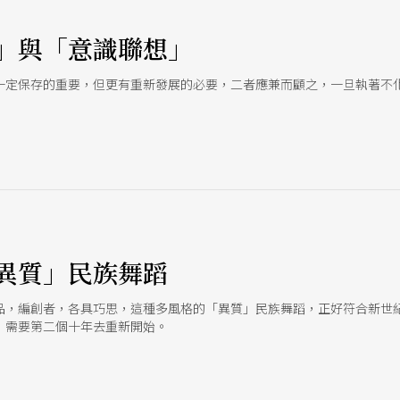
」與「意識聯想」
一定保存的重要，但更有重新發展的必要，二者應兼而顧之，一旦執著不
異質」民族舞蹈
品，編創者，各具巧思，這種多風格的「異質」民族舞蹈，正好符合新世
，需要第二個十年去重新開始。