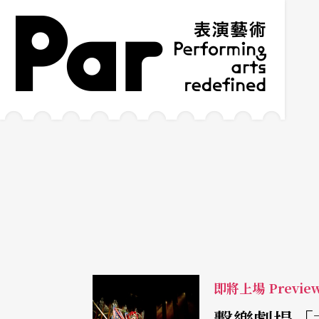
跳到主要內容區塊
網站導覽
:::
即將上場 Previe