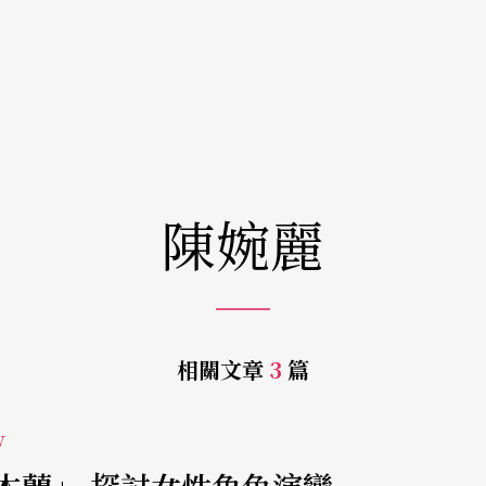
陳婉麗
相關文章
3
篇
w