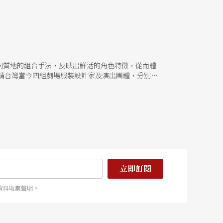
同質地的組合手法，反映出鮮活的角色特徵，從而體
請台灣當今四組劇場服裝設計家及演出團體，分別呈
立即訂閱
資料收集聲明。