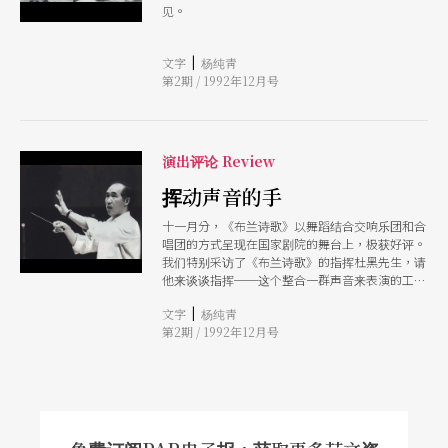
见。
|
文字
杨纯靑
第2期 / 1992年12月号
演出评论 Review
挥动声音的手
十一月分，《布兰诗歌》以舞蹈结合交响乐团和合
唱团的方式呈现在国家剧院的舞台上，极获好评。
我们特别采访了《布兰诗歌》的指挥杜黑先生，请
他来谈谈指挥──这个整合一群声音来表演的工
作。
|
文字
杨纯靑
第2期 / 1992年12月号