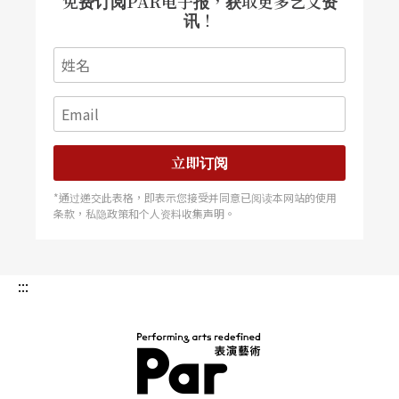
免费订阅PAR电子报，获取更多艺文资
讯！
立即订阅
*通过递交此表格，即表示您接受并同意已阅读本网站的使用
条款，私隐政策和个人资料收集声明。
:::