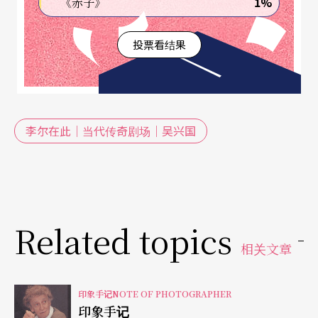
1%
《赤子》
投票看结果
李尔在此｜当代传奇剧场｜吴兴国
Related topics
相关文章
印象手记NOTE OF PHOTOGRAPHER
印象手记