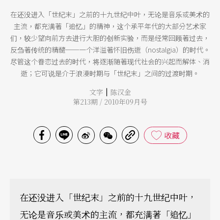
在还没进入「世纪末」之前的十九世纪中叶，无论是音乐或美术的
主流，都充满著「追忆」的精神，这个承平年代的大部分艺术家
们，较少望向前方去进行大胆的创新实验，而是经常回顾著过去，
反刍著传统的精髓──一个洋溢著怀旧伤逝（nostalgia）的时代。
尽管这个眷恋过去的时代，将逐渐随著现代社会的兴起而解体、消
逝；它可说是介于浪漫时期与「世纪末」之间的过渡时期。
|
文字
陈汉金
第213期 / 2010年09月号
收藏
在还没进入「世纪末」之前的十九世纪中叶，
无论是音乐或美术的主流，都充满著「追忆」