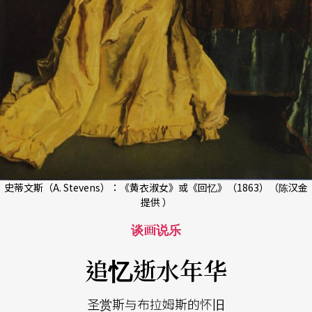
史蒂文斯（A. Stevens）：《黄衣淑女》或《回忆》（1863）（陈汉金
提供 ）
谈画说乐
追忆逝水年华
圣赏斯与布拉姆斯的怀旧