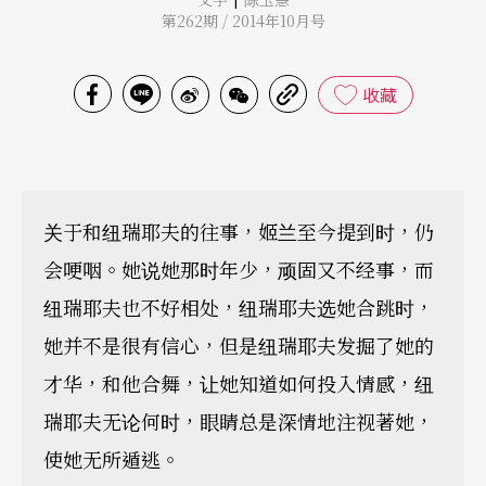
第262期 / 2014年10月号
收藏
关于和纽瑞耶夫的往事，姬兰至今提到时，仍
会哽咽。她说她那时年少，顽固又不经事，而
纽瑞耶夫也不好相处，纽瑞耶夫选她合跳时，
她并不是很有信心，但是纽瑞耶夫发掘了她的
才华，和他合舞，让她知道如何投入情感，纽
瑞耶夫无论何时，眼睛总是深情地注视著她，
使她无所遁逃。