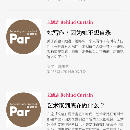
艺活志 Behind Curtain
她写作，因为她不想自杀
关于孤独，她说，她终生一个人写作，有时有人陪
伴，有时没有人陪伴，她和每个人都一样，一路把
孤独掩藏到底。原来，她是这么活下去的。原来她
这么活了一生。
|
文字
陈玉慧
第255期 / 2014年03月号
艺活志 Behind Curtain
艺术家到底在做什么？
在这「文创」两字当道的时代，艺术家比任何时代
都更卑微，因为在我们这个所谓的文创社会，艺术
家不但要懂得经营自己，更要懂得如何提案子申请
补助，而提案的文案有一定的写法，一定的社会观