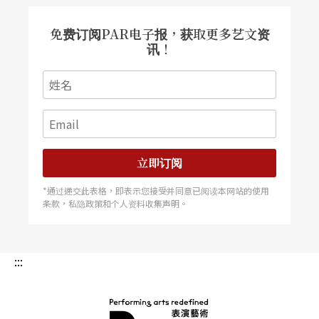
免费订阅PAR电子报，获取更多艺文资
讯！
立即订阅
*通过递交此表格，即表示您接受并同意已阅读本网站的使用
条款，私隐政策和个人资料收集声明。
:::