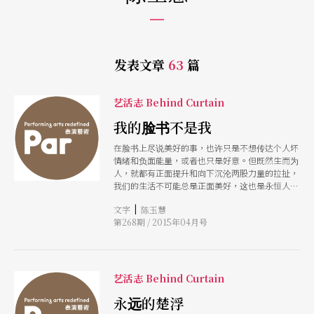
发表文章
63
篇
艺活志 Behind Curtain
我的脸书不是我
在脸书上尽说美好的事，也许只是不想传达个人坏
情绪和负面能量，或者也只是好意。但既然生而为
人，就都有正面提升和向下沉沦两股力量的拉扯，
我们的生活不可能总是正面美好，这也是永恒人性
的斗争。总是美好的脸书讯息是虚幻不实的，谁会
|
文字
陈玉慧
相信？
第268期 / 2015年04月号
艺活志 Behind Curtain
永远的楚浮