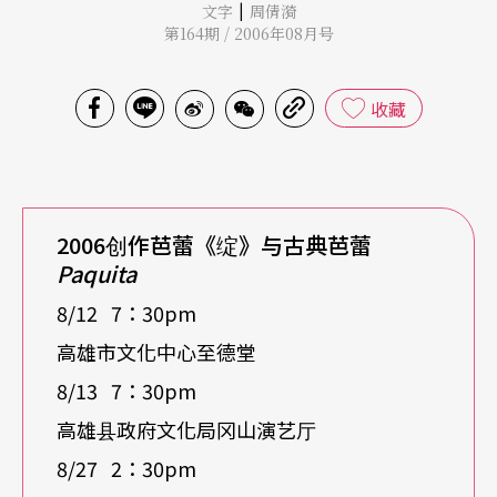
|
文字
周倩漪
第164期 / 2006年08月号
收藏
2006
创作芭蕾《绽》与古典芭蕾
Paquita
8/12 7：30pm
高雄市文化中心至德堂
8/13 7：30pm
高雄县政府文化局冈山演艺厅
8/27 2：30pm