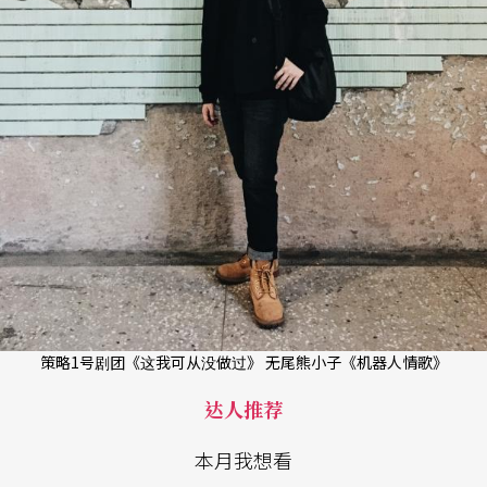
策略1号剧团《这我可从没做过》 无尾熊小子《机器人情歌》
达人推荐
本月我想看