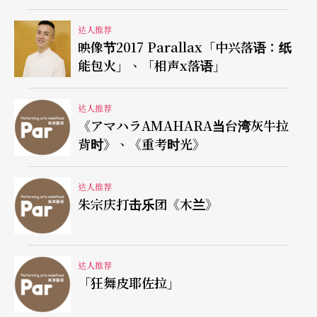
达人推荐
映像节2017 Parallax「中兴落语：纸
能包火」、「相声x落语」
达人推荐
《アマハラAMAHARA当台湾灰牛拉
背时》、《重考时光》
达人推荐
朱宗庆打击乐团《木兰》
达人推荐
「狂舞皮耶佐拉」