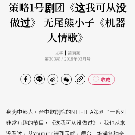
策略1号剧团《这我可从没
做过》 无尾熊小子《机器
人情歌》
|
文字
简莉颖
第303期 / 2018年03月号
收藏
身为中部人，台中歌剧院的NTT-TIFA策划了一系列
非常有趣的节目，《这我可从没做过》，我也从来
没看过，从Youtube得到灵感，舞台上堆满各种奇