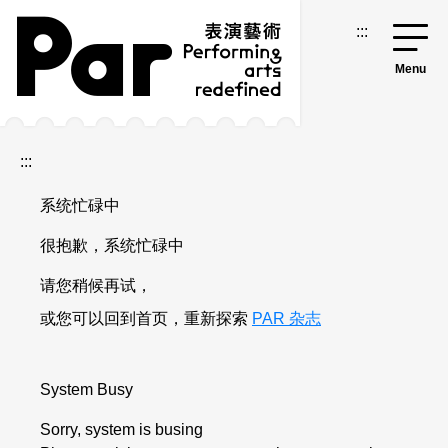
跳到主要内容区块
网站导览
:::
:::
系统忙碌中
很抱歉，系统忙碌中
请您稍候再试，
或您可以回到首页，重新探索
PAR 杂志
System Busy
Sorry, system is busing