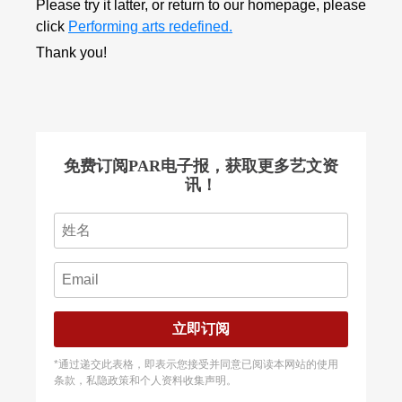
Please try it latter, or return to our homepage, please
click
Performing arts redefined.
Thank you!
免费订阅PAR电子报，获取更多艺文资
讯！
立即订阅
*通过递交此表格，即表示您接受并同意已阅读本网站的使用
条款，私隐政策和个人资料收集声明。