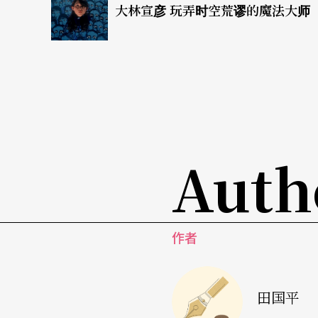
大林宣彦 玩弄时空荒谬的魔法大师
Auth
作者
田国平