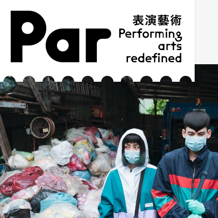
跳到主要内容区块
网站导览
:::