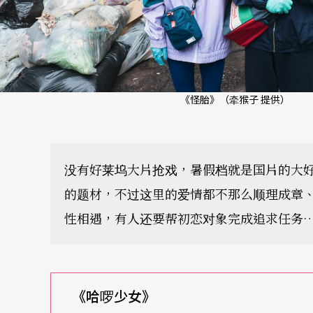
《怪胎》（牵猴子 提供）
没有好莱坞大片抢戏，暑假档就是国片的大
的题材，不过这里的爱情都不那么顺理成章
性相遇，有人还要帮初恋对象完成追求任务
《哈啰少女》