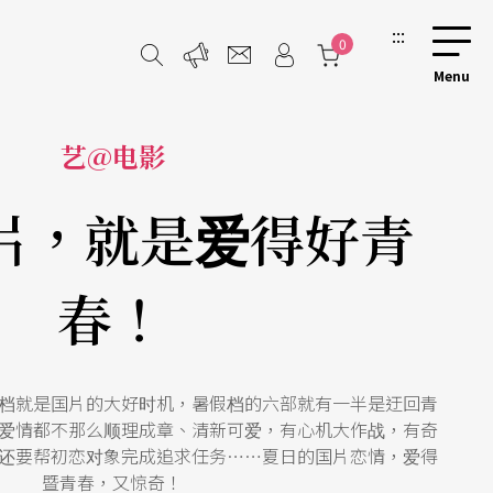
:::
0
艺@电影
片，就是爱得好青
春！
档就是国片的大好时机，暑假档的六部就有一半是迂回青
爱情都不那么顺理成章、清新可爱，有心机大作战，有奇
还要帮初恋对象完成追求任务……夏日的国片恋情，爱得
暨青春，又惊奇！