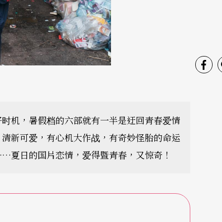
好时机，暑假档的六部就有一半是迂回青春爱情
、清新可爱，有心机大作战，有奇妙怪胎的命运
……夏日的国片恋情，爱得暨青春，又惊奇！