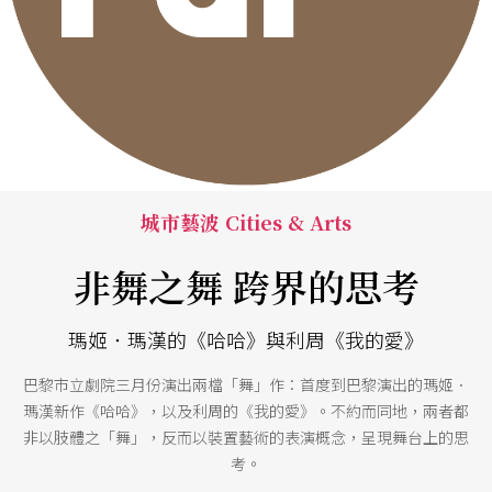
城市藝波 Cities & Arts
非舞之舞 跨界的思考
瑪姬．瑪漢的《哈哈》與利周《我的愛》
巴黎市立劇院三月份演出兩檔「舞」作：首度到巴黎演出的瑪姬．
瑪漢新作《哈哈》，以及利周的《我的愛》。不約而同地，兩者都
非以肢體之「舞」，反而以裝置藝術的表演概念，呈現舞台上的思
考。