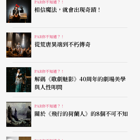
PAR你不知道？！
相信魔法，就會出現奇蹟！
PAR你不知道？！
從荒唐異端到不朽傳奇
PAR你不知道？！
解碼《歌劇魅影》40周年的劇場美學
與人性叩問
PAR你不知道？！
關於《飛行的荷蘭人》的8個不可不知