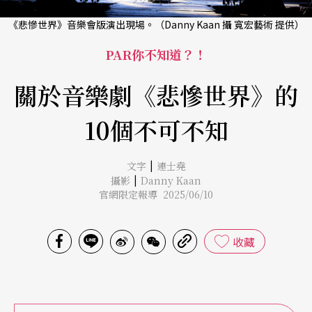
《悲慘世界》音樂會版演出現場。（Danny Kaan 攝 寬宏藝術 提供）
PAR你不知道？！
關於音樂劇《悲慘世界》的
10個不可不知
|
文字
連士堯
|
攝影
Danny Kaan
官網限定報導 2025/06/10
收藏