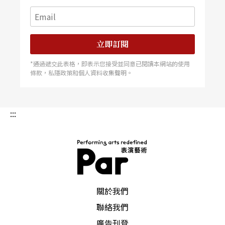
立即訂閱
*通過遞交此表格，即表示您接受並同意已閱讀本網站的使用
條款，私隱政策和個人資料收集聲明。
:::
PAR 表演藝術雜誌
關於我們
聯絡我們
廣告刊登