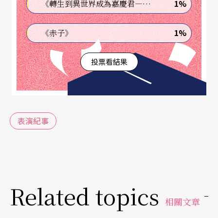
1%
《轉生到異世界成為嘉慶君—發現我的祖先是詐騙集團!?》
1%
《赤子》
投票看結果
表演紀事
Related topics
相關文章