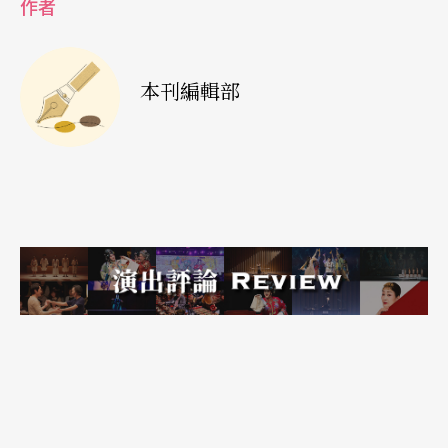
作者
本刊編輯部