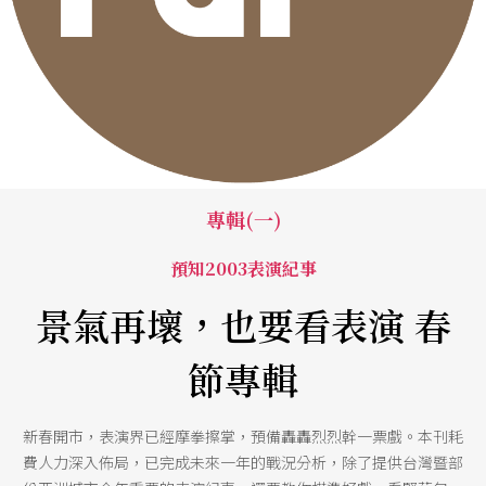
專輯(一)
預知2003表演紀事
景氣再壞，也要看表演 春
節專輯
新春開市，表演界已經摩拳擦掌，預備轟轟烈烈幹一票戲。本刊耗
費人力深入佈局，已完成未來一年的戰況分析，除了提供台灣暨部