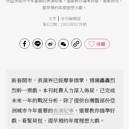
份亞洲城市今年重要的表演紀事，還要教你描準好戲、看緊荷包，
提早預約年度理想大戲。
|
文字
本刊編輯部
第122期 / 2003年02月號
收藏
新春開市，表演界已經摩拳擦掌，預備轟轟烈
烈幹一票戲。本刊耗費人力深入佈局，已完成
未來一年的戰況分析，除了提供台灣暨部份亞
洲城市今年重要的
表演紀事
，還要教你描準好
戲、看緊荷包，提早預約年度理想大戲。