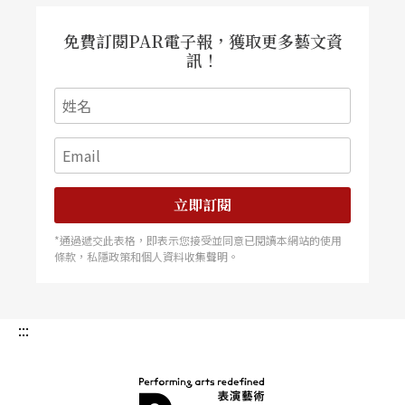
免費訂閱PAR電子報，獲取更多藝文資
訊！
立即訂閱
*通過遞交此表格，即表示您接受並同意已閱讀本網站的使用
條款，私隱政策和個人資料收集聲明。
:::