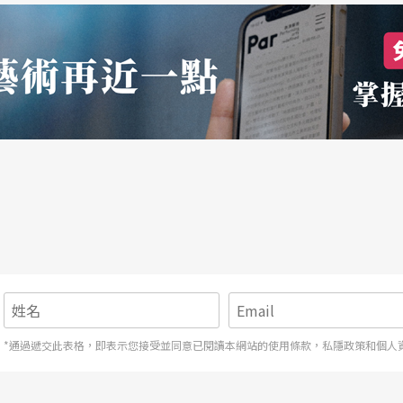
*通過遞交此表格，即表示您接受並同意已閱讀本網站的使用條款，私隱政策和個人