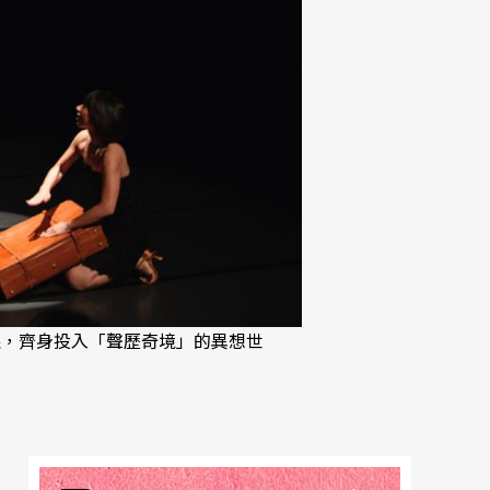
限，齊身投入「聲歷奇境」的異想世