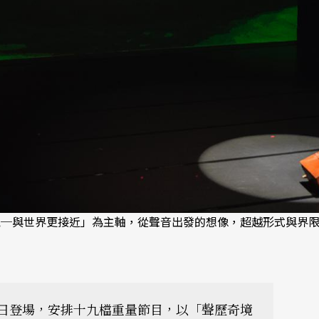
歷奇境─與世界更接近」為主軸，從聲音出發的想像，超越形式與界
廿五日登場，安排十九檔重量節目，以「聲歷奇境