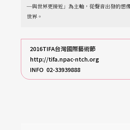
─與世界更接近」為主軸，從聲音出發的想
世界。
2016TIFA
台灣國際藝術節
http://tifa.npac-ntch.org
INFO 02-33939888