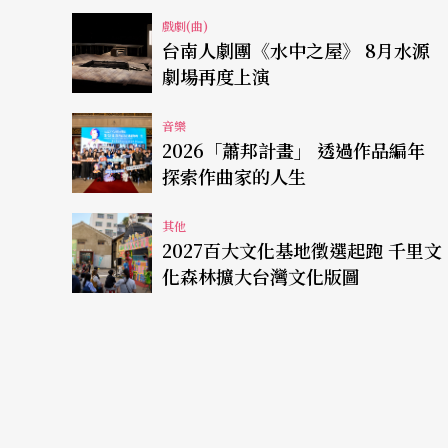
戲劇(曲)
台南人劇團《水中之屋》 8月水源
劇場再度上演
音樂
2026「蕭邦計畫」 透過作品編年
探索作曲家的人生
其他
2027百大文化基地徵選起跑 千里文
化森林擴大台灣文化版圖