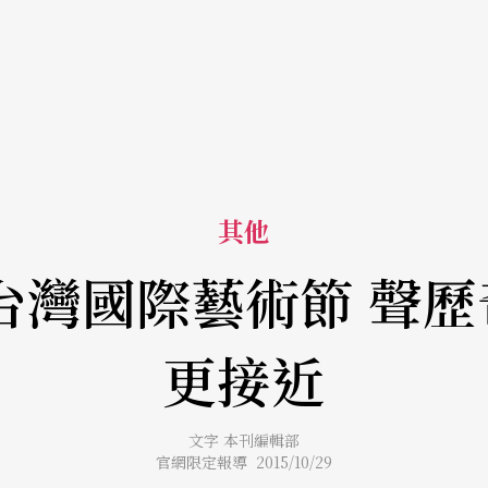
其他
FA台灣國際藝術節 聲
更接近
文字 本刊編輯部
官網限定報導 2015/10/29