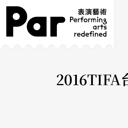
跳到主要內容區塊
網站導覽
:::
2016TI