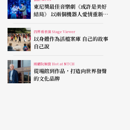
東尼獎最佳音樂劇《或許是美好
結局》 以兩個機器人愛情重新凝
視有限人生
四界看表演 Stage Viewer
以身體作為活檔案庫 自己的故事
自己說
兩廳院櫥窗 Hot at NTCH
從場館到作品，打造向世界發聲
的文化品牌