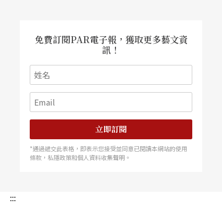
免費訂閱PAR電子報，獲取更多藝文資
訊！
立即訂閱
*通過遞交此表格，即表示您接受並同意已閱讀本網站的使用
條款，私隱政策和個人資料收集聲明。
:::