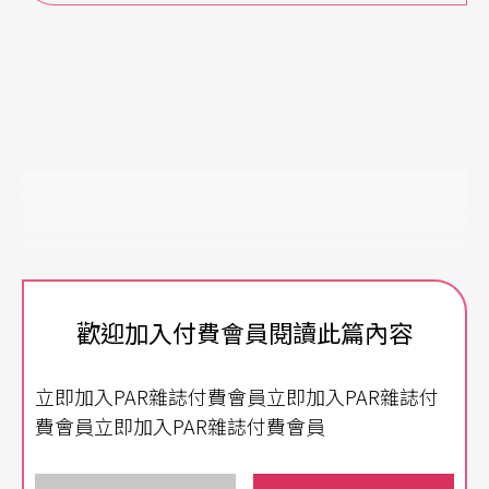
歡迎加入付費會員閱讀此篇內容
立即加入PAR雜誌付費會員立即加入PAR雜誌付
費會員立即加入PAR雜誌付費會員