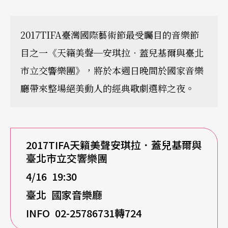
2017TIFA臺灣國際藝術節最受矚目的音樂節
目之一《天籟美聲─安琪拉‧蓋兒基爾與臺北
市立交響樂團》，將於本週日晚間於國家音樂
廳帶來整場絕美動人的經典歌劇選粹之夜。
2017TIFA
天籟美聲安琪拉．蓋兒基爾與
臺北市立交響樂團
4/16 19:30
臺北 國家音樂廳
INFO 02-25786731
轉724