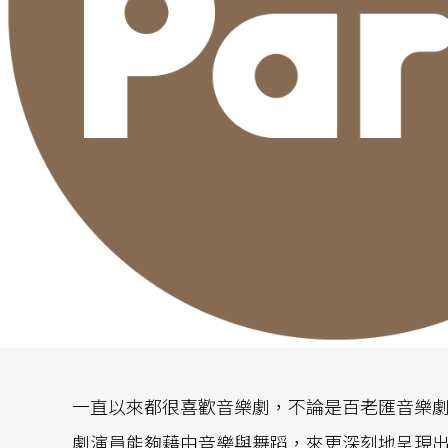
一直以來都很喜歡音樂劇，不論是百老匯音樂
劇演員能夠藉由音樂與舞蹈，來更深刻地呈現