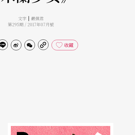
|
文字
嚴佩君
第295期 / 2017年07月號
收藏