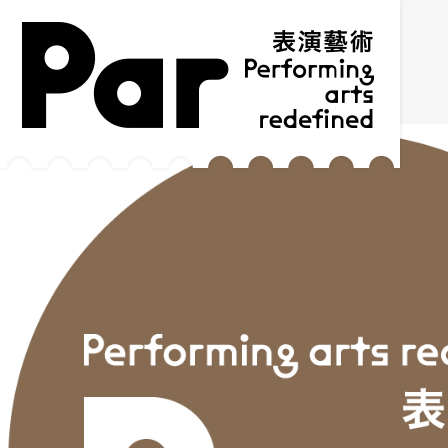
跳到主要內容區塊
網站導覽
:::