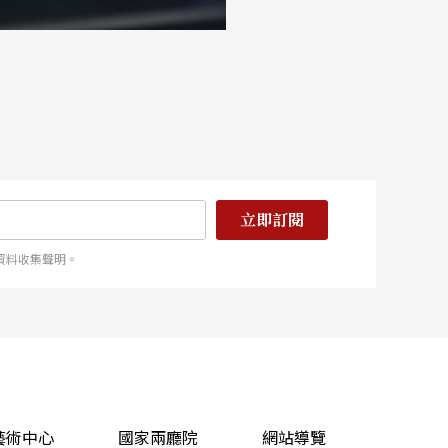
立即訂閱
資料收集聲明。
藝術中心
國家兩廳院
網站導覽