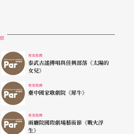
章
常客推薦
泰武古謠傳唱與佳興部落《太陽的
女兒》
常客推薦
臺中國家歌劇院《犀牛》
常客推薦
兩廳院國際劇場藝術節《戰火浮
生》