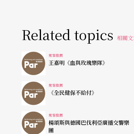
Related topics
相關文
常客推薦
王嘉明《血與玫瑰樂隊》
常客推薦
《全民健保不給付》
常客推薦
楊頌斯與德國巴伐利亞廣播交響樂
團