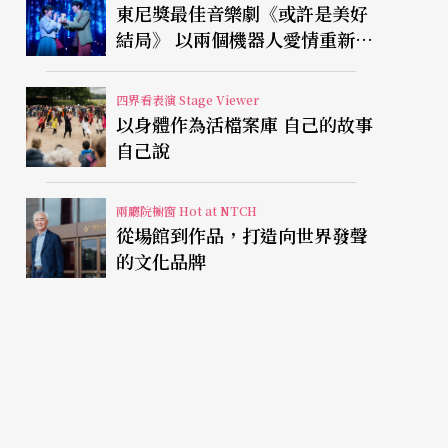
東尼獎最佳音樂劇《或許是美好
結局》 以兩個機器人愛情重新凝
視有限人生
四界看表演 Stage Viewer
以身體作為活檔案庫 自己的故事
自己說
兩廳院櫥窗 Hot at NTCH
從場館到作品，打造向世界發聲
的文化品牌