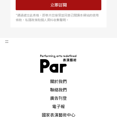
立即訂閱
*通過遞交此表格，即表示您接受並同意已閱讀本網站的使用
條款，私隱政策和個人資料收集聲明。
:::
PAR 表演藝術雜誌
關於我們
聯絡我們
廣告刊登
電子報
國家表演藝術中心