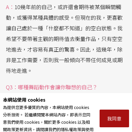
A：
10幾年前的自己，或許還會期待被某個瞬間觸
動，或獲得某種具體的感受。但現在的我，更喜歡
讓自己處於一種「什麼都不知道」的空白狀態。我
希望不要帶著主觀的期待值去衡量作品，只有空空
地進去，才容易有真正的驚喜。因此，這幾年，除
非是工作需要，否則我一般傾向不帶任何成見或期
待地走進。
Q3：哪種舞蹈動作會讓你聯想的自己？
本網站使用 cookies
A：
我有3種特別有感的肢體狀態：顫抖、奔跑與重
為提供您更多優質的內容，本網站使用 cookies
複。
分析技術。 若繼續閱覽本網站內容，即表示您同
我同意
意我們使用 cookies，關於更多 cookies 以及相
關政策更新資訊，請閱讀我們的隱私權政策與使用
那種肌肉極細微的「顫抖」，不論是東方舞踏或歐