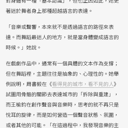
對身體有一種「基本認識」，但也正因如此，她更
著迷於舞者身上那種超越語言的表達。
「音樂或聲響，本來就不是透過語言的路徑來表
達。而舞蹈最迷人的地方，就是當身體變成語言的
時候。」她說。
在戲劇作品中，通常有一個具體的文本作為支撐；
但在舞蹈裡，主題往往是抽象的、心理性的。她舉
例說明，周書毅在《
看得見的城市，看不見的人
》
試圖用骨骼的關節去表達城市的「拆除與重建」，
而王榆鈞在創作聲音與音樂時，思考的就不再只是
悅耳的旋律，而是如何營造一個聲音狀態、氛圍，
或者其他的可能。「在這過程中，我發現音樂的主