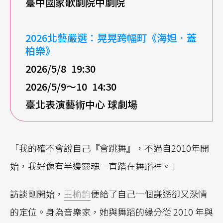
臺中國家歌劇院中劇院
2026北藝嚴選：晃晃跨幅町《海妲．蓋
柏樂》
2026/5/8 19:30
2026/5/9～10 14:30
臺北表演藝術中心 球劇場
「我的確不會說自己『會跳舞』，不過自2010年開
始，我好像有半邊靈魂一直踏在舞蹈裡。」
訪談剛開始，
王榆鈞
便給了自己一個謙遜卻又深情
的定位。身為音樂家，她與舞蹈的緣分從 2010 年與