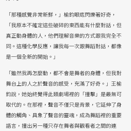
「那種感覺非常新鮮，」榆鈞眼底閃爍著好奇，
「我原本不確定這些破碎的東西能有什麼對話，但
真正動身體的人，他們理解音樂的方式跟我完全不
同。這種化學反應，讓我每一次跟舞蹈對話，都像
是一個全新的開始。」
「雖然我再怎麼動，都不會是舞者的身體，但我對
舞台上的人之於聲音的感受，充滿了好奇。」王榆
鈞說，她始終覺得此類劇場裡的「撞擊」是最無可
取代的。在那裡，聲音不僅只是背景，它延伸了身
體的觸角、具象了聲音的靈魂，成為舞蹈裡的重要
語言，撞出另一種只存在舞者與觀看者之間的連