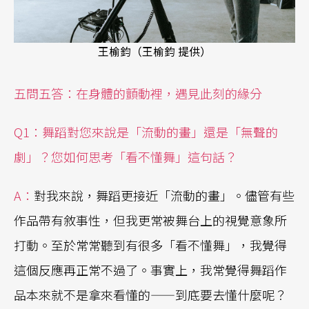
王榆鈞（王榆鈞 提供）
五問五答：在身體的顫動裡，遇見此刻的緣分
Q1：舞蹈對您來說是「流動的畫」還是「無聲的
劇」？您如何思考「看不懂舞」這句話？
A：
對我來說，舞蹈更接近「流動的畫」。儘管有些
作品帶有敘事性，但我更常被舞台上的視覺意象所
打動。至於常常聽到有很多「看不懂舞」，我覺得
這個反應再正常不過了。事實上，我常覺得舞蹈作
品本來就不是拿來看懂的——到底要去懂什麼呢？