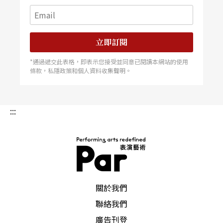
立即訂閱
*通過遞交此表格，即表示您接受並同意已閱讀本網站的使用
條款，私隱政策和個人資料收集聲明。
:::
PAR 表演藝術雜誌
關於我們
聯絡我們
廣告刊登