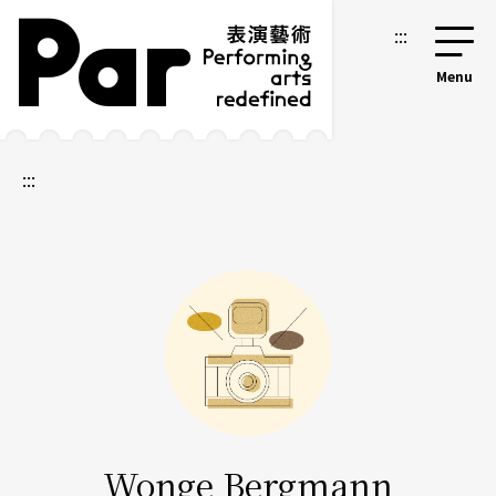
跳到主要內容區塊
網站導覽
:::
:::
Wonge Bergmann