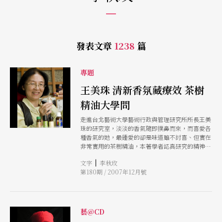
發表文章
1238
篇
專題
王美珠 清新香氛藏療效 茶樹
精油大學問
走進台北藝術大學藝術行政與管理研究所所長王美
珠的研究室，淡淡的香氣隨即撲鼻而來，而喜愛各
種香氣的她，最鍾愛的卻是味道雖不討喜、但實在
非常實用的茶樹精油，本著學者認真研究的精神，
王美珠深入茶樹精油的世界，發現這小小一瓶萃取
|
文字
李秋玫
物的深奧無邊，讓她甚至想為它寫一本書！
第180期 / 2007年12月號
藝@CD