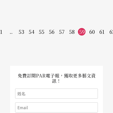
1
..
53
54
55
56
57
58
59
60
61
6
免費訂閱PAR電子報，獲取更多藝文資
訊！