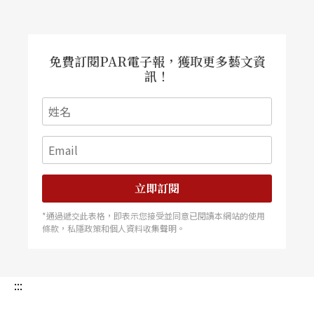
免費訂閱PAR電子報，獲取更多藝文資
訊！
立即訂閱
*通過遞交此表格，即表示您接受並同意已閱讀本網站的使用
條款，私隱政策和個人資料收集聲明。
:::