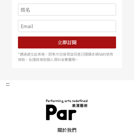
立即訂閱
*通過遞交此表格，即表示您接受並同意已閱讀本網站的使用
條款，私隱政策和個人資料收集聲明。
:::
PAR 表演藝術雜誌
關於我們