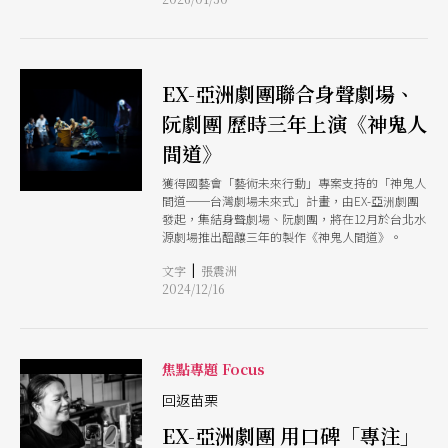
EX-亞洲劇團聯合身聲劇場、
阮劇團 歷時三年上演《神鬼人
間道》
獲得國藝會「藝術未來行動」專案支持的「神鬼人
間道──台灣劇場未來式」計畫，由EX-亞洲劇團
發起，集結身聲劇場、阮劇團，將在12月於台北水
源劇場推出醞釀三年的製作《神鬼人間道》。
|
文字
張震洲
2024/12/16
焦點專題 Focus
回返苗栗
EX-亞洲劇團 用口碑「專注」