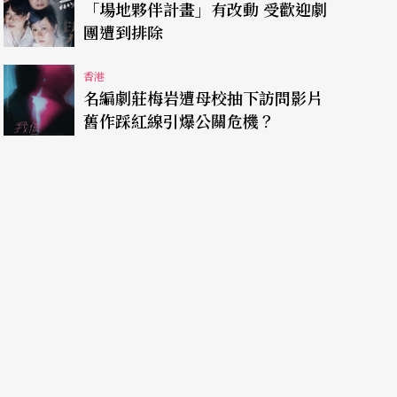
「場地夥伴計畫」有改動 受歡迎劇
團遭到排除
香港
名編劇莊梅岩遭母校抽下訪問影片
舊作踩紅線引爆公關危機？