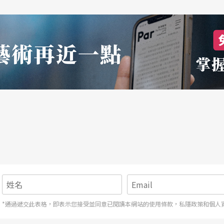
*通過遞交此表格，即表示您接受並同意已閱讀本網站的使用條款，私隱政策和個人