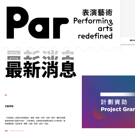
跳到主要內容區塊
網站導覽
:::