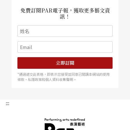
免費訂閱PAR電子報，獲取更多藝文資
訊！
立即訂閱
*通過遞交此表格，即表示您接受並同意已閱讀本網站的使用
條款，私隱政策和個人資料收集聲明。
:::