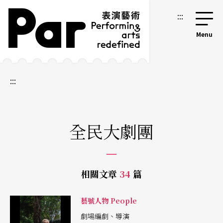
跳到主要內容區塊
網站導覽
:::
:::
全民大劇團
相關文章
34
篇
藝號人物 People
劇場編劇、導演