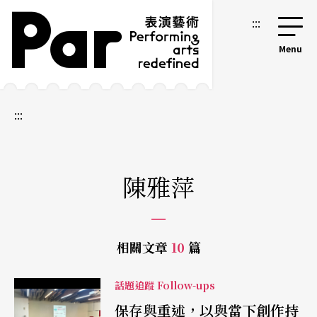
跳到主要內容區塊
網站導覽
:::
:::
陳雅萍
相關文章
10
篇
話題追蹤 Follow-ups
保存與重述，以與當下創作持