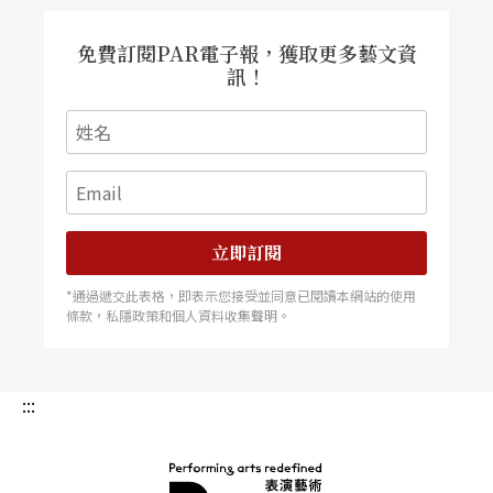
免費訂閱PAR電子報，獲取更多藝文資
訊！
立即訂閱
*通過遞交此表格，即表示您接受並同意已閱讀本網站的使用
條款，私隱政策和個人資料收集聲明。
:::