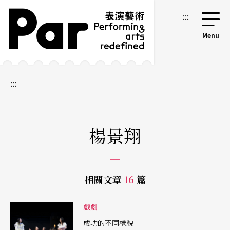
跳到主要內容區塊
網站導覽
:::
:::
楊景翔
相關文章
16
篇
戲劇
成功的不同樣貌