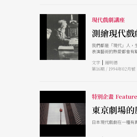
現代戲劇講座
測繪現代戲
我們都是「現代」人，
表演藝術的熱愛都會有
甚至荒謬到看完一齣自
|
文字
鍾明德
第16期 / 1994年02月號
特別企畫 Featur
東京劇場的
日本現代戲劇在一種有