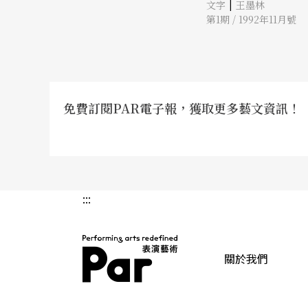
|
文字
王墨林
第1期 / 1992年11月號
免費訂閱PAR電子報，獲取更多藝文資訊！
:::
關於我們
PAR 表演藝術雜誌