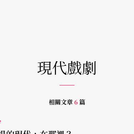
現代戲劇
相關文章
6
篇
e