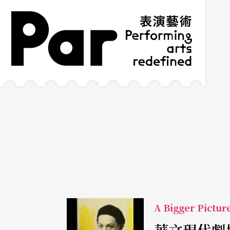
跳到主要內容區塊
網站導覽
:::
A Bigger Pictur