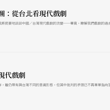
圖：從台北看現代戲劇
我將扼要地談談中國／台灣現代戲劇的流變──畢竟，瞭解我們戲劇的過
現代戲劇
作，雖仍帶有與台灣不同的意識形態，但其中批判的矛頭已不再單單指向