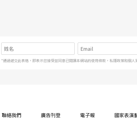
*通過遞交此表格，即表示您接受並同意已閱讀本網站的使用條款，私隱政策和個人
聯絡我們
廣告刊登
電子報
國家表演