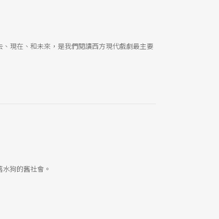
去、現在、和未來，是我們閱讀西方現代戲劇最主要
落水狗的舊社會。