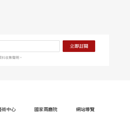
立即訂閱
資料收集聲明。
藝術中心
國家兩廳院
網站導覽