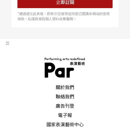
立即訂閱
*通過遞交此表格，即表示您接受並同意已閱讀本網站的使用
條款，私隱政策和個人資料收集聲明。
:::
PAR 表演藝術雜誌
關於我們
聯絡我們
廣告刊登
電子報
國家表演藝術中心