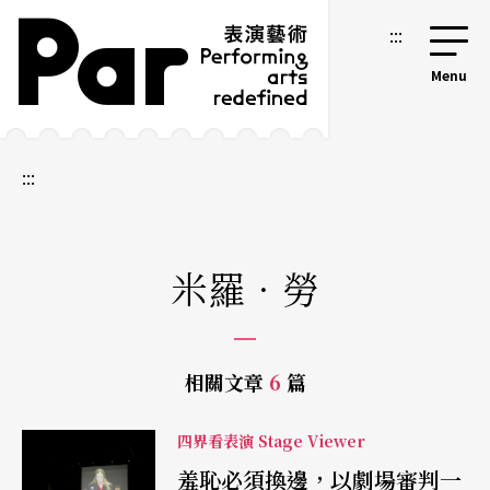
跳到主要內容區塊
網站導覽
:::
:::
米羅．勞
相關文章
6
篇
四界看表演 Stage Viewer
羞恥必須換邊，以劇場審判一