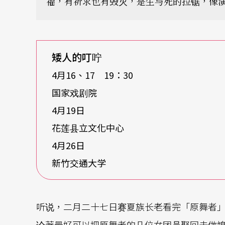
福，有祈求也有毁灭，是生与死的拉锯，像
矮人的叮咛
4月16、17 19：30
国家戏剧院
4月19日
花莲县立文化中心
4月26日
新竹交通大学
听说，二月二十七日赛夏族长老看完「原舞者
论著最好可以把原舞者的几位女团员娶回去做