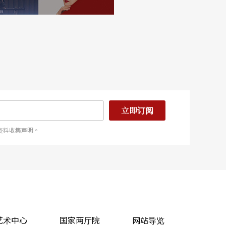
立即订阅
资料收集声明。
艺术中心
国家两厅院
网站导览