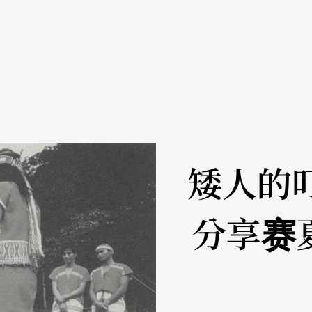
矮人的
分享赛