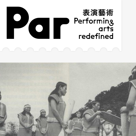
跳到主要内容区块
网站导览
:::