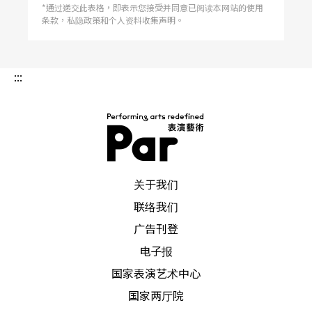
*通过递交此表格，即表示您接受并同意已阅读本网站的使用
条款，私隐政策和个人资料收集声明。
混混的地盘，冲突乃一发不可收拾。隔年上演的
《在棉花田的孤寂》实为一场精采绝伦的哲学对
话，表面故事则借由一「商人」于薄暮时分，在街
:::
角，向一路过的「顾客」兜售欲望展开。吊诡的
是，直至剧终，无人知晓交易中的欲望为何。
同年完稿的《达巴达巴》仅得六页，以一对住在达
PAR 表演艺术杂志
关于我们
巴达巴城的姊弟为主角，不可吿白的爱欲呼之欲
联络我们
出。稍后，戈尔德思翻译莎剧《冬天的故事》，莎
广告刊登
翁自由的写作体制使他心情一松，写下了喜剧《返
电子报
回沙漠》。此剧以兄妹阋墙为故事主轴，暴露六〇
国家表演艺术中心
年代法国东部小城居民的狭隘心态，不名誉的「阿
国家两厅院