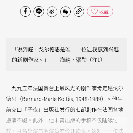
收藏
「说到底，戈尔德思是唯一一位让我感到兴趣
的新剧作家。」──海纳．谬勒（注1）
一九九五年法国舞台上最风光的剧作家肯定是戈尔
德思（Bernard-Marie Koltès, 1948-1989）。他生
前交由「子夜」出版社发行的七部剧作在法国各地
搬演不辍。此外，他未曾出版的手稿不仅陆续付
梓，且名导演与名演员亦公开读本。这对于一位法