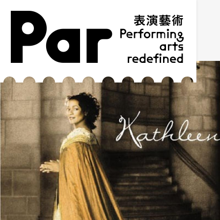
跳到主要内容区块
网站导览
:::