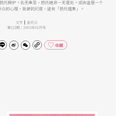
芭托辩护。名无幸至，芭托绝非一无是处。或许这是一个
听众的心理，批评的尺度，还有「芭托现象」。
|
文字
金庆云
第121期 / 2003年01月号
收藏