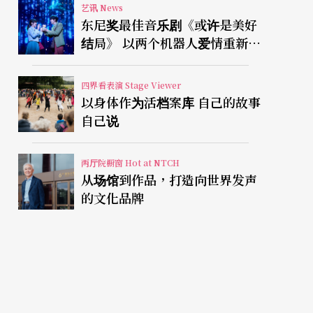
艺讯 News
东尼奖最佳音乐剧《或许是美好
结局》 以两个机器人爱情重新凝
视有限人生
四界看表演 Stage Viewer
以身体作为活档案库 自己的故事
自己说
两厅院橱窗 Hot at NTCH
从场馆到作品，打造向世界发声
的文化品牌