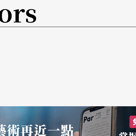
ors
失望？
是大屏幕、大喇叭的体育场）听到的是真实的音
会以「人」看待音乐家，不是神，不是机器。声乐
，体能状况的影响。在现场，我们看到艺术创造过
的成就心存感激。
现场经验才有能力「校准」唱片。听过唱片，就不
用于存真还是远多于造假。有经验而用心的听者，
那真不是欣赏的重点﹚，录音技术对音质的改变
的唱片不少，无论把音量旋纽转到多大，也听不到