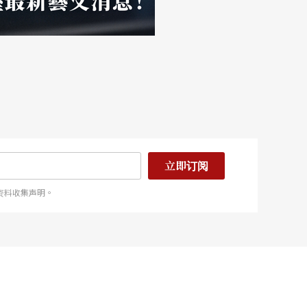
立即订阅
资料收集声明。