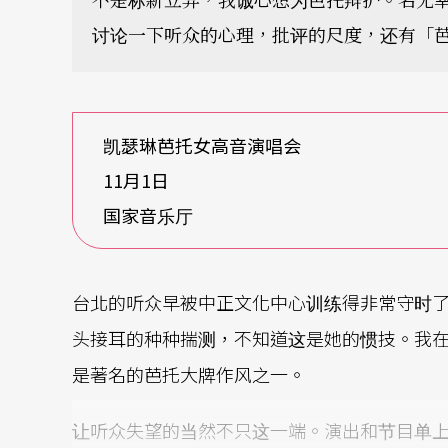
讨论一下听众的心理，批评的尺度，还有「
凯瑟琳芭托女高音演唱会
11月1日
国家音乐厅
台北的听众早被中正文化中心训练得非常守时
头接耳的种种揣测，不知道这是她的惯技。我
是著名的芭托大牌作风之一。
让听众失望的当然不只这一端。演出和节目单