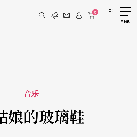
:::
0
音乐
姑娘的玻璃鞋