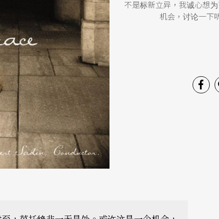
不是标新立异，我诚心想为
机会，讨论一下
幸至，芭托绝非一无是处。或许这是一个机会，