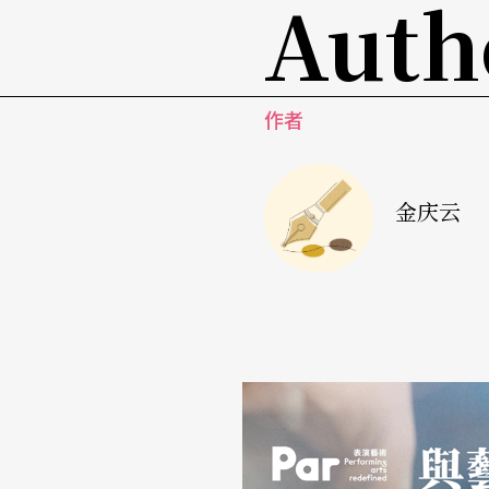
Auth
可以听一千遍，何必花十倍、二十倍的票价买
别用唱片「校准」现场
作者
但只有在现场（我指的是音乐厅、剧院，而不
乐，看到音乐家如何创造音乐。听众首先要学
金庆云
家的艺术尤其建立在肉身上。时时受情绪波动
程的艰难，对艺术家的失误哀衿勿喜，对他们
别用唱片「校准」现场。相反的，听者要累积
该过于吃惊。在古典音乐中，录音技术的进步
可以从CD中大概推估出实况。除了音量以外﹙
有限，还没能把流行歌手化装成声乐家。芭托