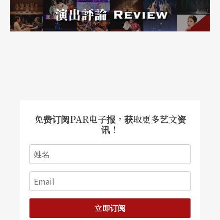
乐厅下乐季节目表都出炉了，但是这一页已经写不
下了……。
免费订阅PAR电子报，获取更多艺文资
讯！
立即订阅