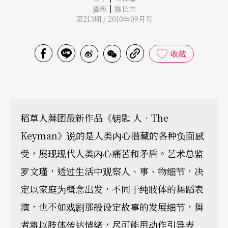
|
摄影
陈长志
第213期 / 2010年09月号
收藏
稻草人舞团最新作品《钥匙 人．The
Keyman》说的是人类内心潜藏的各种负面感
受，展现现代人类内心痛苦和矛盾。艺术总监
罗文瑾，透过生活中观察人、事、物细节，决
定以家庭为概念出发，不同于纯肢体的舞蹈表
演，也不如戏剧那般设定故事的发展细节，舞
者将以肢体传达情绪，尽可能用动作引导表