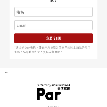
立即订阅
*通过递交此表格，即表示您接受并同意已阅读本网站的使用
条款，私隐政策和个人资料收集声明。
:::
PAR 表演艺术杂志