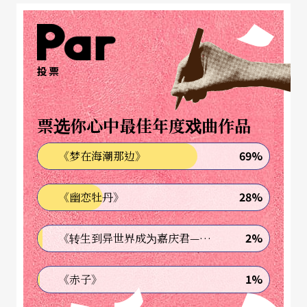
决定以家庭为概念出发，不同于纯肢体的舞蹈表
演，也不如戏剧那般设定故事的发展细节，舞者将
以肢体传达情绪，尽可能用动作引导表情，使用人
投票
们生活中的小举动，发展出一连串的舞蹈动作。
票选你心中最佳年度戏曲作品
作品里有五位家庭成员：爸爸、妈妈、双胞胎姐
妹、小女儿，爸爸是家庭支柱，动作刚硬有力，内
69%
《梦在海潮那边》
心却希望成为女孩；妈妈因为不停地奉献自己早已
28%
《幽恋牡丹》
失去自我；双胞胎彼此欣赏却也彼此对立；小女儿
的多余，让她在自己家里、在最亲爱的人之间，比
2%
《转生到异世界成为嘉庆君—发现我的祖先是诈骗集团!?》
一个陌生人还要陌生。借由这些不同人性面貌与隐
性人格，和家人间的互动，呈现现代人在看似和谐
1%
《赤子》
的生活下，隐含的苦难与挣扎。而这些角色所呈现