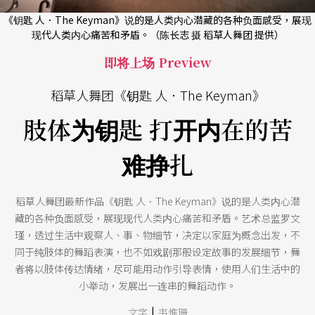
《钥匙 人．The Keyman》说的是人类内心潜藏的各种负面感受，展现
现代人类内心痛苦和矛盾。（陈长志 摄 稻草人舞团 提供）
即将上场 Preview
稻草人舞团《钥匙 人．The Keyman》
肢体为钥匙 打开内在的苦
难挣扎
稻草人舞团最新作品《钥匙 人．The Keyman》说的是人类内心潜
藏的各种负面感受，展现现代人类内心痛苦和矛盾。艺术总监罗文
瑾，透过生活中观察人、事、物细节，决定以家庭为概念出发，不
同于纯肢体的舞蹈表演，也不如戏剧那般设定故事的发展细节，舞
者将以肢体传达情绪，尽可能用动作引导表情，使用人们生活中的
小举动，发展出一连串的舞蹈动作。
|
文字
韦惟珊