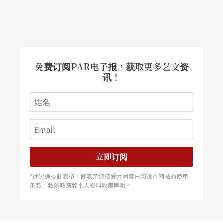
免费订阅PAR电子报，获取更多艺文资
讯！
立即订阅
*通过递交此表格，即表示您接受并同意已阅读本网站的使用
条款，私隐政策和个人资料收集声明。