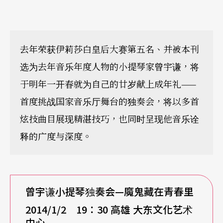
去年荣获伊莉莎白皇后大赛第五名、并被本刊
选为去年音乐年度人物的小提琴家曾宇谦，将
于明年一开春就为自己的廿岁献上成年礼——
首度挑战国家音乐厅舞台的独奏会，将以多首
炫技曲目展现精湛技巧，也同时呈现他音乐诠
释的广度与深度。
曾宇谦小提琴独奏会—魔鬼藏在青春里
2014/1/2
19：30 高雄 大东文化艺术
中心