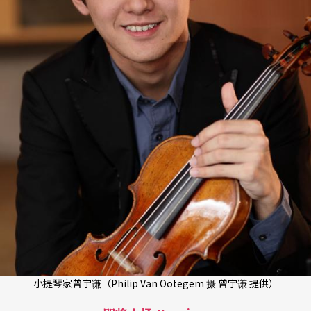
小提琴家曾宇谦（Philip Van Ootegem 摄 曾宇谦 提供）