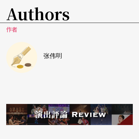
Authors
作者
张伟明