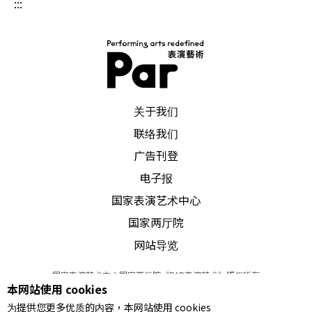
:::
PAR 表演艺术杂志
关于我们
联络我们
广告刊登
电子报
国家表演艺术中心
国家两厅院
网站导览
国家表演艺术中心国家两厅院《PAR表演艺术》版权所有
本网站使用 cookies
©
2022
Performing arts redefined. All Rights Reserved
为提供您更多优质的内容，本网站使用 cookies
统一编号 Tax Id number 00973926