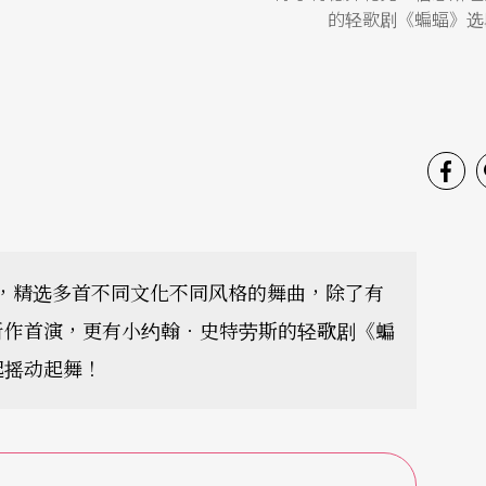
的轻歌剧《蝙蝠》选
题，精选多首不同文化不同风格的舞曲，除了有
新作首演，更有小约翰．史特劳斯的轻歌剧《蝙
起摇动起舞！