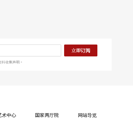
立即订阅
资料收集声明。
艺术中心
国家两厅院
网站导览