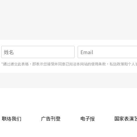
*通过递交此表格，即表示您接受并同意已阅读本网站的使用条款，私隐政策和个人
联络我们
广告刊登
电子报
国家表演