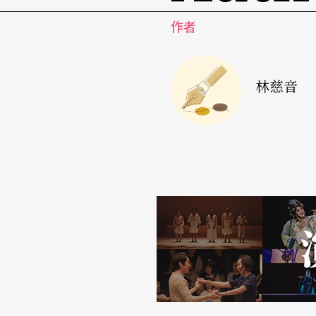
作者
林慈音