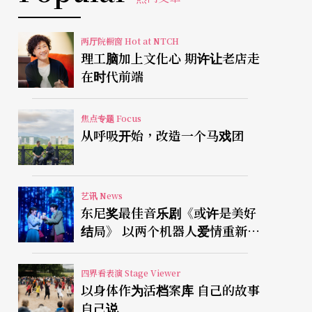
两厅院橱窗 Hot at NTCH
理工脑加上文化心 期许让老店走
在时代前端
焦点专题 Focus
从呼吸开始，改造一个马戏团
艺讯 News
东尼奖最佳音乐剧《或许是美好
结局》 以两个机器人爱情重新凝
视有限人生
四界看表演 Stage Viewer
以身体作为活档案库 自己的故事
自己说