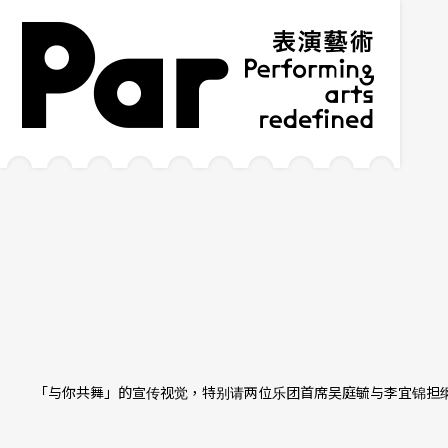
跳到主要内容区块
网站导览
:::
「与你共舞」的宣传视觉，特别请两位乐团首席吴庭毓与李宜锦担纲