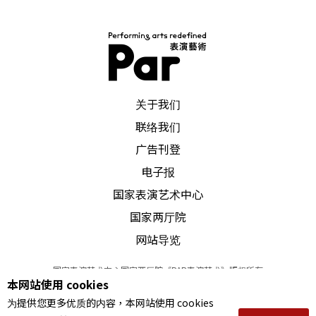
PAR 表演艺术杂志
关于我们
联络我们
广告刊登
电子报
国家表演艺术中心
国家两厅院
网站导览
国家表演艺术中心国家两厅院《PAR表演艺术》版权所有
本网站使用 cookies
©
2022
Performing arts redefined. All Rights Reserved
为提供您更多优质的内容，本网站使用 cookies
统一编号 Tax Id number 00973926