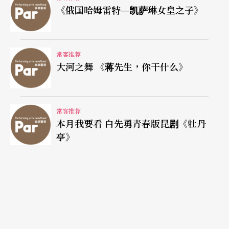
《俄国哈姆雷特—凯萨琳女皇之子》
常客推荐
大河之舞 《蒋先生，你干什么》
常客推荐
本月我要看 白先勇青春版昆剧《牡丹
亭》