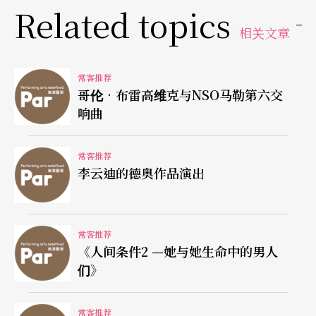
听音乐会，也喜好观赏舞台剧。
Related topics
相关文章
常客推荐
哥伦•布雷高维克与NSO马勒第六交
响曲
常客推荐
李云迪的德奥作品演出
常客推荐
《人间条件2 —她与她生命中的男人
们》
常客推荐