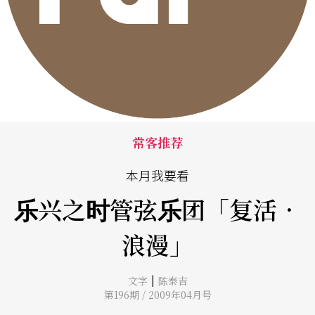
常客推荐
本月我要看
乐兴之时管弦乐团「复活．
浪漫」
|
文字
陈泰吉
第196期 / 2009年04月号