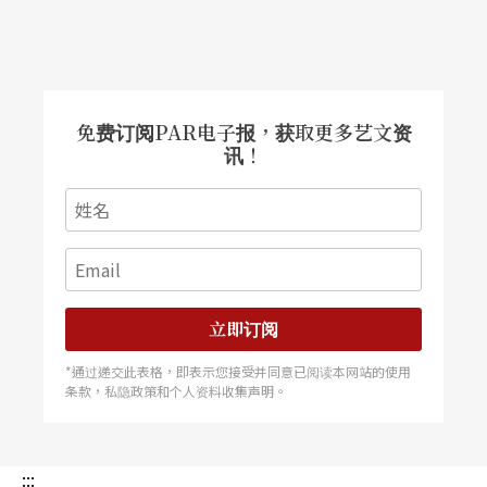
免费订阅PAR电子报，获取更多艺文资
讯！
立即订阅
*通过递交此表格，即表示您接受并同意已阅读本网站的使用
条款，私隐政策和个人资料收集声明。
:::