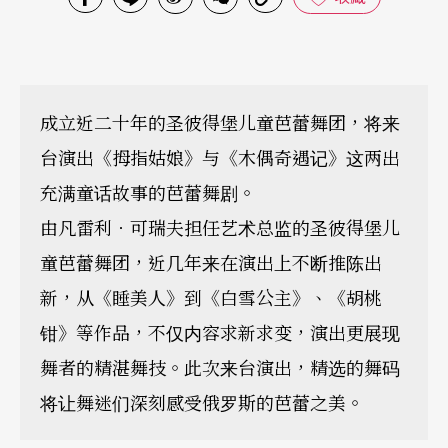
成立近二十年的圣彼得堡儿童芭蕾舞团，将来
台演出《拇指姑娘》与《木偶奇遇记》这两出
充满童话故事的芭蕾舞剧。
由凡雷利．可瑞夫担任艺术总监的圣彼得堡儿
童芭蕾舞团，近几年来在演出上不断推陈出
新，从《睡美人》到《白雪公主》、《胡桃
钳》等作品，不仅内容求新求变，演出更展现
舞者的精湛舞技。此次来台演出，精选的舞码
将让舞迷们深刻感受俄罗斯的芭蕾之美。