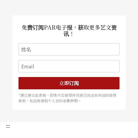
免费订阅PAR电子报，获取更多艺文资
讯！
立即订阅
*通过递交此表格，即表示您接受并同意已阅读本网站的使用
条款，私隐政策和个人资料收集声明。
:::