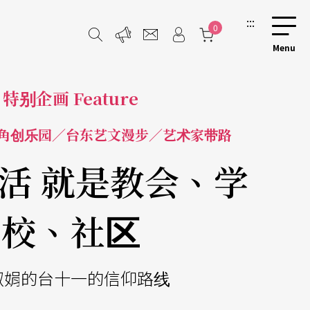
:::
0
特别企画 Feature
海角创乐园／台东艺文漫步／艺术家带路
活 就是教会、学
校、社区
淑娟的台十一的信仰路线