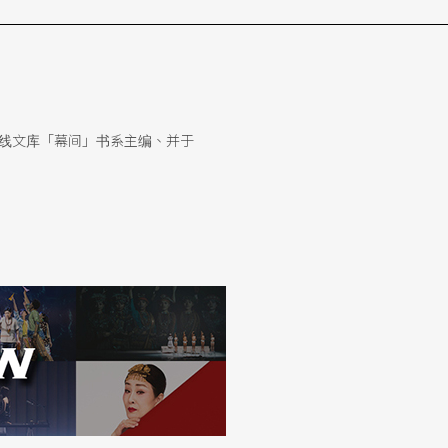
线文库「幕间」书系主编、并于