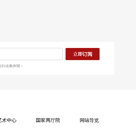
立即订阅
资料收集声明。
艺术中心
国家两厅院
网站导览