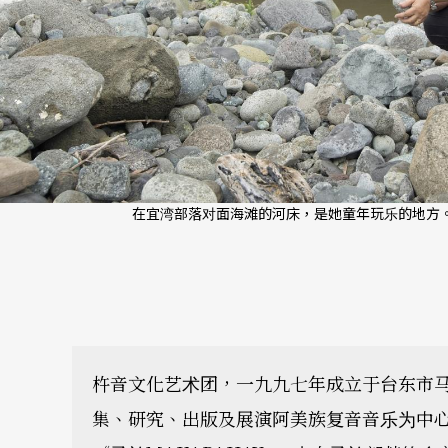
在宜湾部落对面海滩的河床，是她童年玩乐的地方。
杵音文化艺术团，一九九七年成立于台东市
集、研究、出版及展演阿美族复音音乐为中