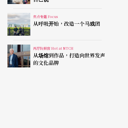
焦点专题 Focus
从呼吸开始，改造一个马戏团
两厅院橱窗 Hot at NTCH
从场馆到作品，打造向世界发声
的文化品牌