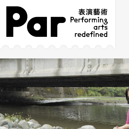
跳到主要内容区块
网站导览
:::