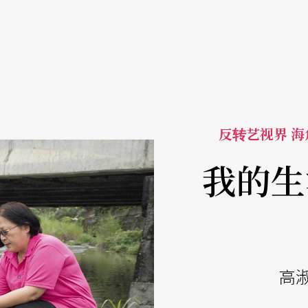
反转艺视界 
我的生
高